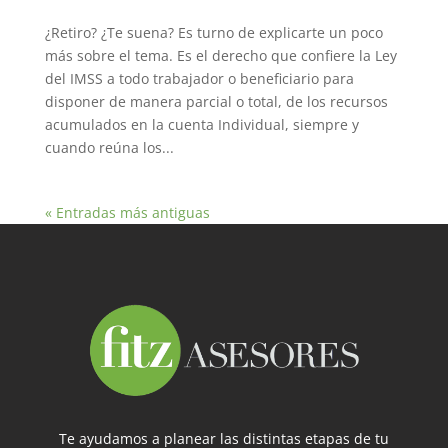
¿Retiro? ¿Te suena? Es turno de explicarte un poco
más sobre el tema. Es el derecho que confiere la Ley
del IMSS a todo trabajador o beneficiario para
disponer de manera parcial o total, de los recursos
acumulados en la cuenta Individual, siempre y
cuando reúna los...
« Entradas más antiguas
Te ayudamos a planear las distintas etapas de tu