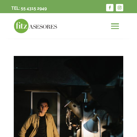
TEL:
55 4315 2949