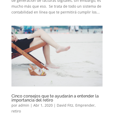
de generación de facturas digitales, sin embargo, es
mucho más que eso. Se trata de todo un sistema de
contabilidad en línea que te permitirá cumplir los...
Cinco consejos que te ayudarán a entender la
importancia del retiro
por
admin
|
Abr 1, 2020
|
David Fitz
,
Emprender
,
retiro