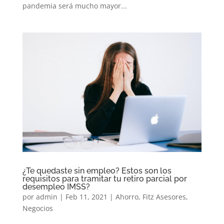
pandemia será mucho mayor...
¿Te quedaste sin empleo? Estos son los
requisitos para tramitar tu retiro parcial por
desempleo IMSS?
por
admin
|
Feb 11, 2021
|
Ahorro
,
Fitz Asesores
,
Negocios