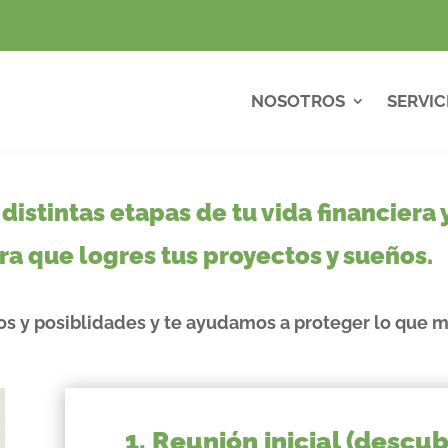
NOSOTROS
SERVIC
distintas etapas de tu vida financier
ra que logres tus proyectos y sueños.
os y posiblidades y te ayudamos a proteger lo que m
1. Reunión inicial (descu