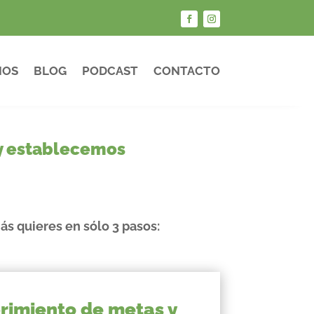
IOS
BLOG
PODCAST
CONTACTO
a y establecemos
ás quieres en sólo 3 pasos:
brimiento de metas y