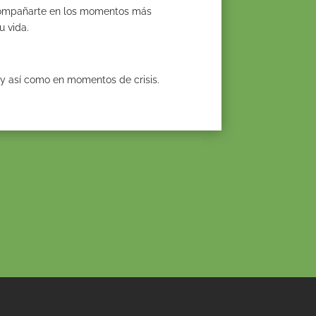
acompañarte en los momentos más
u vida.
:
y así como en momentos de crisis.