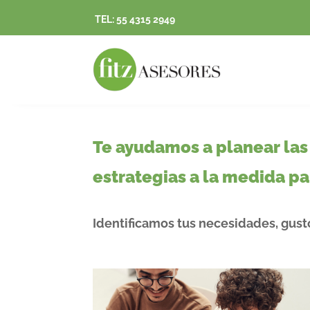
TEL: 55 4315 2949
Te ayudamos a planear las 
estrategias a la medida pa
Identificamos tus necesidades, gust