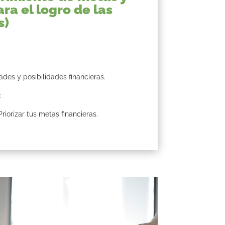
ra el logro de las
s)
des y posibilidades financieras.
:
riorizar tus metas financieras.