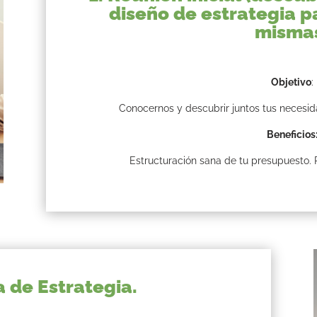
diseño de estrategia pa
misma
Objetivo
:
Conocernos y descubrir juntos tus necesida
Beneficios
Estructuración sana de tu presupuesto. P
a de Estrategia.