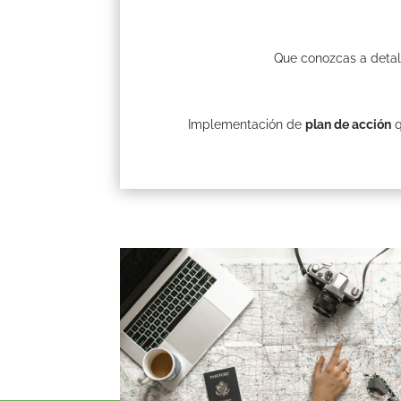
Que conozcas a detall
Implementación de
plan de acción
q