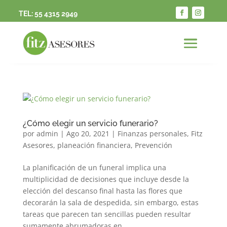
TEL:
55 4315 2949
¿Cómo elegir un servicio funerario?
por
admin
|
Ago 20, 2021
|
Finanzas personales
,
Fitz
Asesores
,
planeación financiera
,
Prevención
La planificación de un funeral implica una
multiplicidad de decisiones que incluye desde la
elección del descanso final hasta las flores que
decorarán la sala de despedida, sin embargo, estas
tareas que parecen tan sencillas pueden resultar
sumamente abrumadoras en...