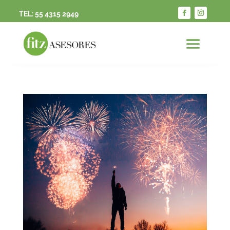
TEL:
55 4315 2949