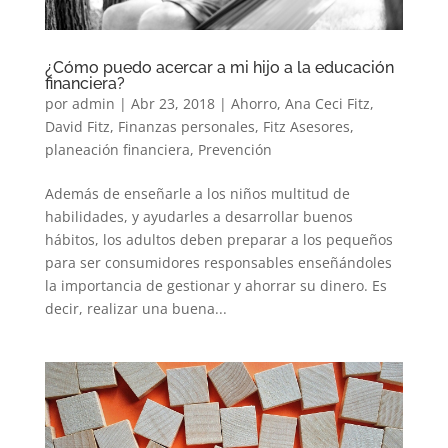
¿Cómo puedo acercar a mi hijo a la educación
financiera?
por
admin
|
Abr 23, 2018
|
Ahorro
,
Ana Ceci Fitz
,
David Fitz
,
Finanzas personales
,
Fitz Asesores
,
planeación financiera
,
Prevención
Además de enseñarle a los niños multitud de
habilidades, y ayudarles a desarrollar buenos
hábitos, los adultos deben preparar a los pequeños
para ser consumidores responsables enseñándoles
la importancia de gestionar y ahorrar su dinero. Es
decir, realizar una buena...