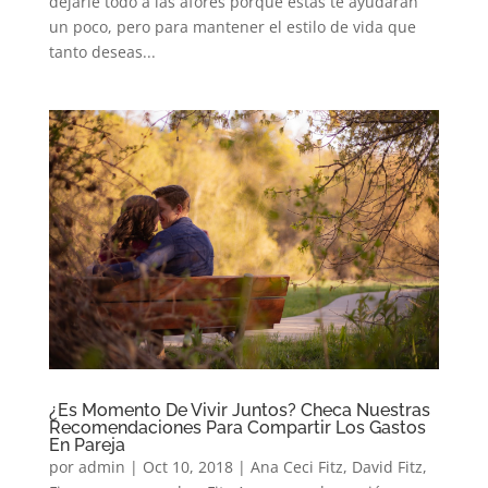
dejarle todo a las afores porque éstas te ayudarán
un poco, pero para mantener el estilo de vida que
tanto deseas...
¿Es Momento De Vivir Juntos? Checa Nuestras
Recomendaciones Para Compartir Los Gastos
En Pareja
por
admin
|
Oct 10, 2018
|
Ana Ceci Fitz
,
David Fitz
,