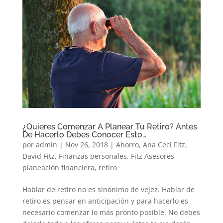
¿Quieres Comenzar A Planear Tu Retiro? Antes
De Hacerlo Debes Conocer Esto…
por
admin
|
Nov 26, 2018
|
Ahorro
,
Ana Ceci Fitz
,
David Fitz
,
Finanzas personales
,
Fitz Asesores
,
planeación financiera
,
retiro
Hablar de retiro no es sinónimo de vejez. Hablar de
retiro es pensar en anticipación y para hacerlo es
necesario comenzar lo más pronto posible. No debes