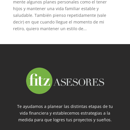
mente algunos planes personales como el tener
hijos y mantener una vida familiar estable y
saludable. También pienso repetidamente (vale
decir) en que cuando llegue el momento de mi
retiro, quiero mantener un estilo de...
Te ayudamos a planear las distintas etapas de tu
vida financiera y establecemos estrategias a la
medida para que logres tus proyectos y sueños.