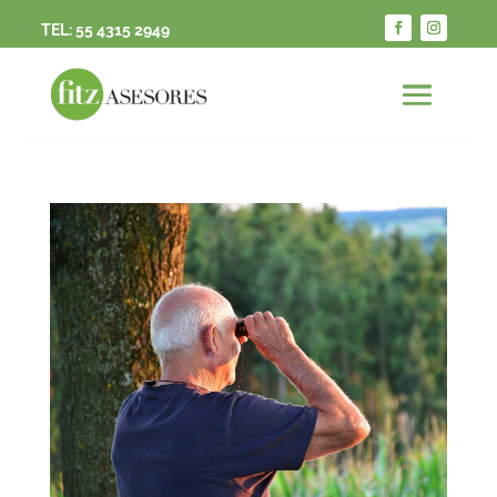
TEL:
55 4315 2949