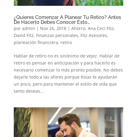
¿Quieres Comenzar A Planear Tu Retiro? Antes
De Hacerlo Debes Conocer Esto…
por
admin
|
Nov 26, 2018
|
Ahorro
,
Ana Ceci Fitz
,
David Fitz
,
Finanzas personales
,
Fitz Asesores
,
planeación financiera
,
retiro
Hablar de retiro no es sinónimo de vejez. Hablar de
retiro es pensar en anticipación y para hacerlo es
necesario comenzar lo más pronto posible. No debes
dejarle todo a las afores porque éstas te ayudarán
un poco, pero para mantener el estilo de vida que
tanto deseas...