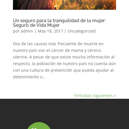
Un seguro para la tranquilidad de la mujer:
Seguro de Vida Mujer
por
admin
|
May 18, 2017
|
Uncategorized
Dos de las causas más frecuente de muerte en
nuestro país son el cáncer de mama y cérvico
uterino. A pesar de que existe mucha información al
respecto, la población de nuestro país no cuenta aún
con una cultura de prevención que pueda ayudar al
detenimiento o...
Entradas siguientes »