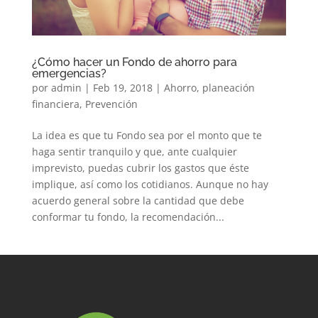
¿Cómo hacer un Fondo de ahorro para
emergencias?
por
admin
|
Feb 19, 2018
|
Ahorro
,
planeación
financiera
,
Prevención
La idea es que tu Fondo sea por el monto que te
haga sentir tranquilo y que, ante cualquier
imprevisto, puedas cubrir los gastos que éste
implique, así como los cotidianos. Aunque no hay
acuerdo general sobre la cantidad que debe
conformar tu fondo, la recomendación...