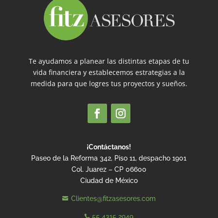
Te ayudamos a planear las distintas etapas de tu
vida financiera y establecemos estrategias a la
medida para que logres tus proyectos y sueños.
¡Contáctanos!
Paseo de la Reforma 342, Piso 11, despacho 1901
Col. Juarez – CP 06600
Ciudad de México
Clientes@fitzasesores.com

55 4315 2949
