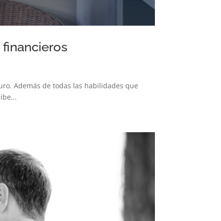
 financieros
turo. Además de todas las habilidades que
ibe...