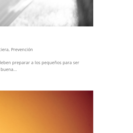
ciera
,
Prevención
 deben preparar a los pequeños para ser
 buena...