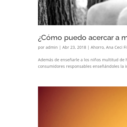
¿Cómo puedo acercar a mi 
por
admin
|
Abr 23, 2018
|
Ahorro
,
Ana Ceci Fi
Además de enseñarle a los niños multitud de h
consumidores responsables enseñándoles la imp