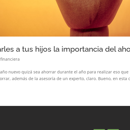
es a tus hijos la importancia del ah
financiera
año nuevo quizá sea ahorrar durante el año para realizar eso que 
ar, además de la asesoría de un experto, claro. Bueno, en esta oc