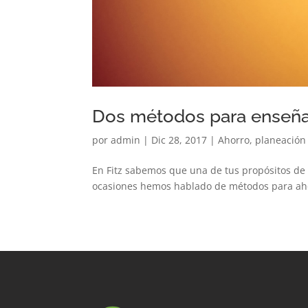
Dos métodos para enseñarl
por
admin
|
Dic 28, 2017
|
Ahorro
,
planeación 
En Fitz sabemos que una de tus propósitos de 
ocasiones hemos hablado de métodos para ahorr