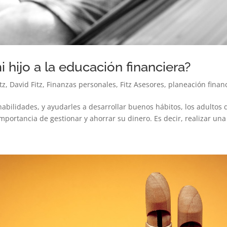
hijo a la educación financiera?
tz
,
David Fitz
,
Finanzas personales
,
Fitz Asesores
,
planeación finan
abilidades, y ayudarles a desarrollar buenos hábitos, los adultos
ortancia de gestionar y ahorrar su dinero. Es decir, realizar una