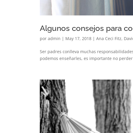
Algunos consejos para com
por
admin
|
May 17, 2018
|
Ana Ceci Fitz
,
Davi
Ser padres conlleva muchas responsabilidades.
podemos enseñarles, es importante no perder de