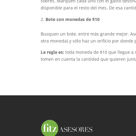
sobres. Marquen cada uno con el gasto destin
disponible para el resto del mes. De esa cant
Bote con monedas de $10
Busquen un bote, entre más grande mejor. Ase
otra moneda) y sólo haz un orificio por donde
La regla es:
toda moneda de $10 que llegue a s
tomen en cuenta la cantidad que quieren junt