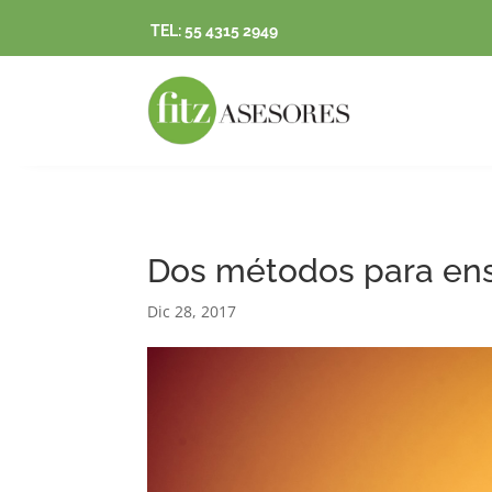
TEL: 55 4315 2949
Dos métodos para ense
Dic 28, 2017