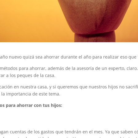
año nuevo quizá sea ahorrar durante el año para realizar eso que 
métodos para ahorrar, además de la asesoría de un experto, claro
r a los peques de la casa.
ación en nuestra casa, y si queremos que nuestros hijos no sacri
la importancia de este tema.
os para ahorrar con tus hijos:
hagan cuentas de los gastos que tendrán en el mes. Ya que saben có