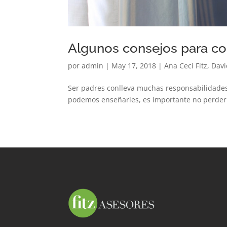
Algunos consejos para com
por
admin
|
May 17, 2018
|
Ana Ceci Fitz
,
Davi
Ser padres conlleva muchas responsabilidades.
podemos enseñarles, es importante no perder de