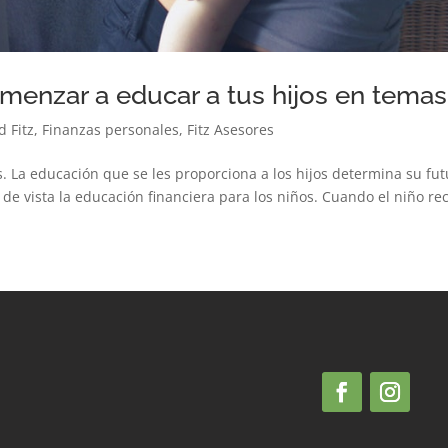
enzar a educar a tus hijos en temas
d Fitz
,
Finanzas personales
,
Fitz Asesores
 La educación que se les proporciona a los hijos determina su fu
 vista la educación financiera para los niños. Cuando el niño rec