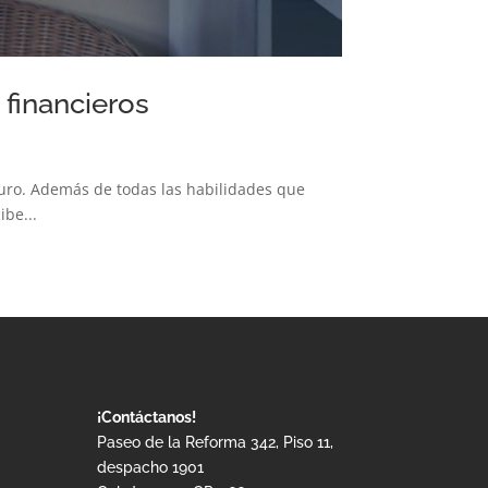
 financieros
turo. Además de todas las habilidades que
ibe...
¡Contáctanos!
Paseo de la Reforma 342, Piso 11,
despacho 1901