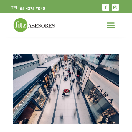
TEL:
55 4315 2949