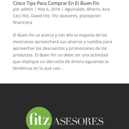
Cinco Tips Para Comprar En El Buen Fin
por
admin
|
Nov 6, 2018
|
Aguinaldo
,
Ahorro
,
Ana
Ceci Fitz
,
David Fitz
,
Fitz Asesores
,
planeación
financiera
El Buen Fin se acerca y con ello la mayoría de los
mexicanos aprovechará sus ahorros y sueldos para
aprovechar los descuentos y promociones de los
productos. El Buen Fin no debe ser una actividad
que implique un derroche de dinero siguiendo la
tendencia en la que casi...