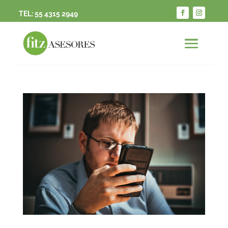
TEL:
55 4315 2949