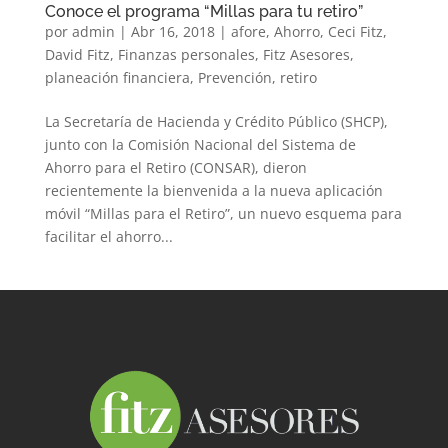
Conoce el programa “Millas para tu retiro”
por
admin
|
Abr 16, 2018
|
afore
,
Ahorro
,
Ceci Fitz
,
David Fitz
,
Finanzas personales
,
Fitz Asesores
,
planeación financiera
,
Prevención
,
retiro
La Secretaría de Hacienda y Crédito Público (SHCP),
junto con la Comisión Nacional del Sistema de
Ahorro para el Retiro (CONSAR), dieron
recientemente la bienvenida a la nueva aplicación
móvil “Millas para el Retiro”, un nuevo esquema para
facilitar el ahorro...