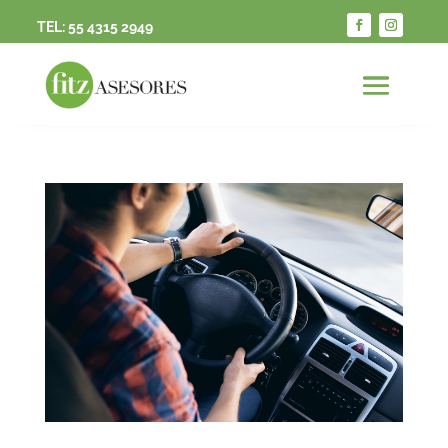
TEL:
55 4315 2949