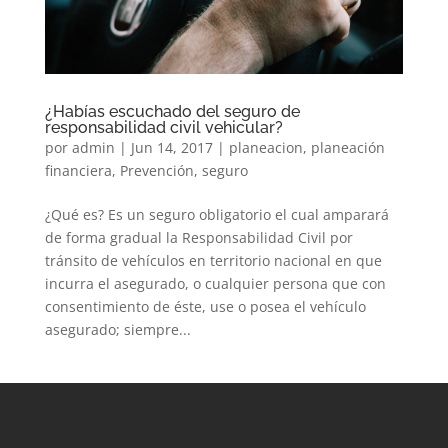
¿Habías escuchado del seguro de
responsabilidad civil vehicular?
por
admin
|
Jun 14, 2017
|
planeacion
,
planeación
financiera
,
Prevención
,
seguro
¿Qué es? Es un seguro obligatorio el cual amparará
de forma gradual la Responsabilidad Civil por
tránsito de vehículos en territorio nacional en que
incurra el asegurado, o cualquier persona que con
consentimiento de éste, use o posea el vehículo
asegurado; siempre...