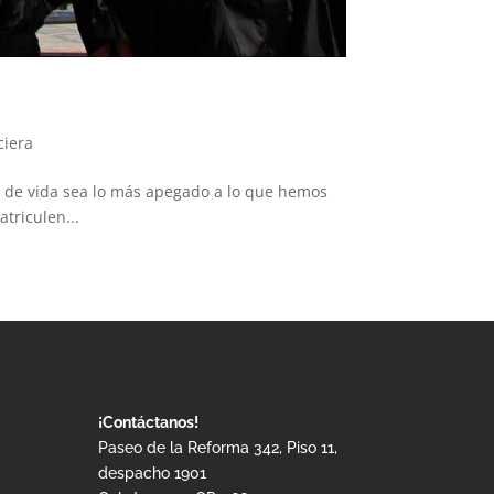
ciera
 de vida sea lo más apegado a lo que hemos
triculen...
¡Contáctanos!
Paseo de la Reforma 342, Piso 11,
despacho 1901