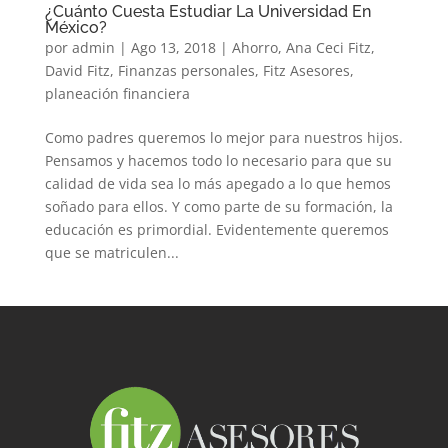
¿Cuánto Cuesta Estudiar La Universidad En
México?
por
admin
|
Ago 13, 2018
|
Ahorro
,
Ana Ceci Fitz
,
David Fitz
,
Finanzas personales
,
Fitz Asesores
,
planeación financiera
Como padres queremos lo mejor para nuestros hijos.
Pensamos y hacemos todo lo necesario para que su
calidad de vida sea lo más apegado a lo que hemos
soñado para ellos. Y como parte de su formación, la
educación es primordial. Evidentemente queremos
que se matriculen...