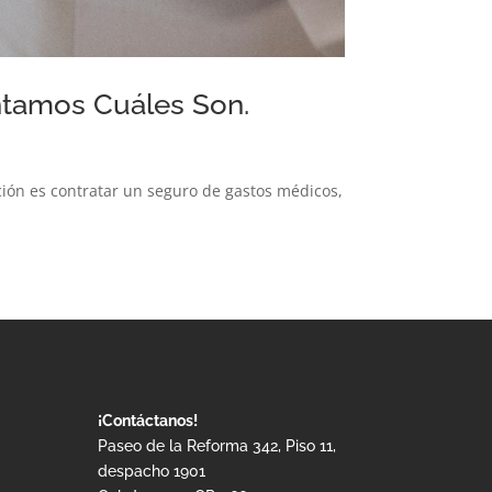
ntamos Cuáles Son.
ión es contratar un seguro de gastos médicos,
¡Contáctanos!
Paseo de la Reforma 342, Piso 11,
despacho 1901