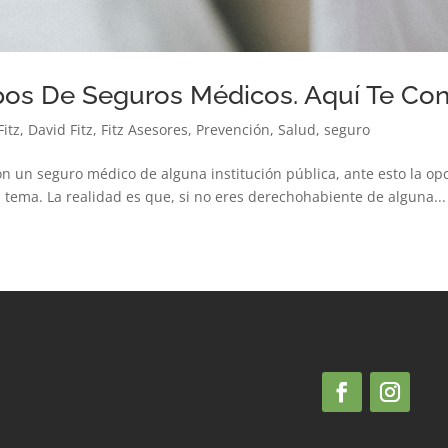
ipos De Seguros Médicos. Aquí Te Co
Fitz
,
David Fitz
,
Fitz Asesores
,
Prevención
,
Salud
,
seguro
un seguro médico de alguna institución pública, ante esto la opc
l tema. La realidad es que, si no eres derechohabiente de alguna...