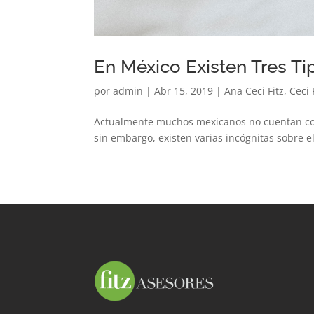
En México Existen Tres T
por
admin
|
Abr 15, 2019
|
Ana Ceci Fitz
,
Ceci 
Actualmente muchos mexicanos no cuentan con 
sin embargo, existen varias incógnitas sobre e