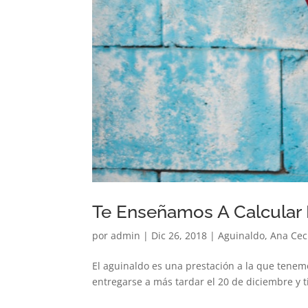
Te Enseñamos A Calcular
por
admin
|
Dic 26, 2018
|
Aguinaldo
,
Ana Ceci
El aguinaldo es una prestación a la que tene
entregarse a más tardar el 20 de diciembre y ti