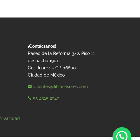
¡Contáctanos!
Paseo de la Reforma 342, Piso 11,
despacho 1901
Col. Juarez – CP 06600
Ciudad de México
Clientes@fitzasesores.com

55 4315 2949

Privacidad