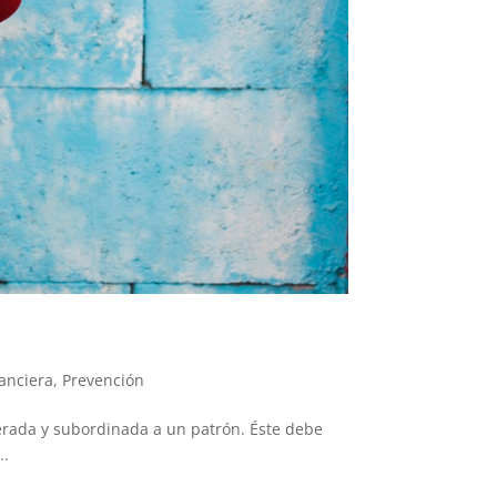
nanciera
,
Prevención
erada y subordinada a un patrón. Éste debe
..