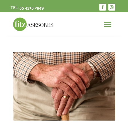
TEL:
55 4315 2949