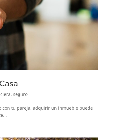
a Casa
ciera
,
seguro
 con tu pareja, adquirir un inmueble puede
e...