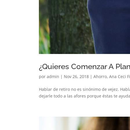
¿Quieres Comenzar A Plan
por
admin
|
Nov 26, 2018
|
Ahorro
,
Ana Ceci F
Hablar de retiro no es sinónimo de vejez. Hab
dejarle todo a las afores porque éstas te ayud