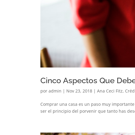
Cinco Aspectos Que Deb
por
admin
|
Nov 23, 2018
|
Ana Ceci Fitz
,
Créd
Comprar una casa es un paso muy importante q
ser el principio del porvenir que tanto has d