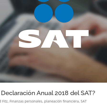
 Declaración Anual 2018 del SAT?
 Fitz
,
Finanzas personales
,
planeación financiera
,
SAT