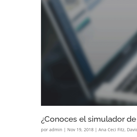
¿Conoces el simulador de
por
admin
|
Nov 19, 2018
|
Ana Ceci Fitz
,
David