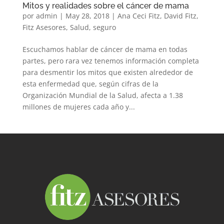
Mitos y realidades sobre el cáncer de mama
por
admin
|
May 28, 2018
|
Ana Ceci Fitz
,
David Fitz
,
Fitz Asesores
,
Salud
,
seguro
Escuchamos hablar de cáncer de mama en todas
partes, pero rara vez tenemos información completa
para desmentir los mitos que existen alrededor de
esta enfermedad que, según cifras de la
Organización Mundial de la Salud, afecta a 1.38
millones de mujeres cada año y...