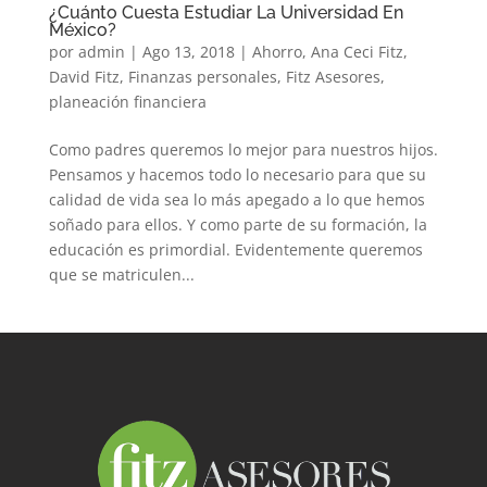
¿Cuánto Cuesta Estudiar La Universidad En
México?
por
admin
|
Ago 13, 2018
|
Ahorro
,
Ana Ceci Fitz
,
David Fitz
,
Finanzas personales
,
Fitz Asesores
,
planeación financiera
Como padres queremos lo mejor para nuestros hijos.
Pensamos y hacemos todo lo necesario para que su
calidad de vida sea lo más apegado a lo que hemos
soñado para ellos. Y como parte de su formación, la
educación es primordial. Evidentemente queremos
que se matriculen...