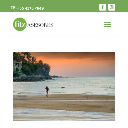
TEL:
55 4315 2949