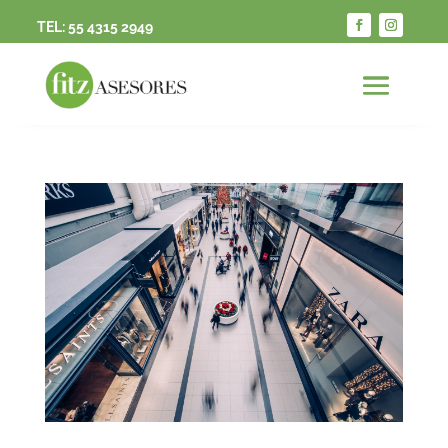
TEL:
55 4315 2949