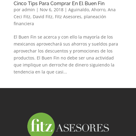
Cinco Tips Para Comprar En El Buen Fin
por
admin
|
Nov 6, 2018
|
Aguinaldo
,
Ahorro
,
Ana
Ceci Fitz
,
David Fitz
,
Fitz Asesores
,
planeación
financiera
El Buen Fin se acerca y con ello la mayoría de los
mexicanos aprovechará sus ahorros y sueldos para
aprovechar los descuentos y promociones de los
productos. El Buen Fin no debe ser una actividad
que implique un derroche de dinero siguiendo la
tendencia en la que casi...