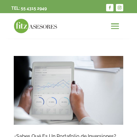
TEL:
55 4315 2949
¿Sabes Qué Es Un Portafolio de Inversiones?