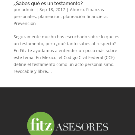
¿Sabes qué es un testamento?
por
admin
|
Sep 18, 2017
|
Ahorro
,
Finanzas
personales
,
planeacion
,
planeación financiera
,
Prevención
Seguramente mucho has escuchado sobre lo que es
un testamento, pero ¿qué tanto sabes al respecto?
En Fitz te ayudamos a entender un poco más sobre
este tema. En México, el Código Civil Federal (CCF)
define el testamento como un acto personalísimo,
revocable y libre,...