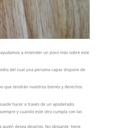
e ayudamos a entender un poco más sobre este
 medio del cual una persona capaz dispone de
tino que tendrán nuestros bienes y derechos
o puede hacer a través de un apoderado.
 siempre y cuando este otro cumpla con las
a quién desea dejarlos. No obstante, tiene