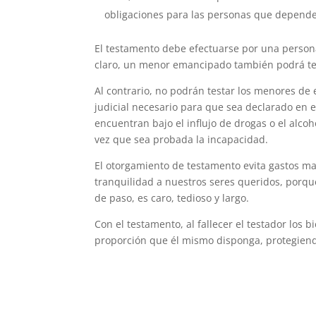
obligaciones para las personas que depende
El testamento debe efectuarse por una persona
claro, un menor emancipado también podrá te
Al contrario, no podrán testar los menores de
judicial necesario para que sea declarado en 
encuentran bajo el influjo de drogas o el alc
vez que sea probada la incapacidad.
El otorgamiento de testamento evita gastos m
tranquilidad a nuestros seres queridos, porqu
de paso, es caro, tedioso y largo.
Con el testamento, al fallecer el testador los
proporción que él mismo disponga, protegiendo