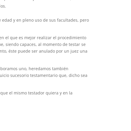
dos.
 edad y en pleno uso de sus facultades, pero
en el que es mejor realizar el procedimiento
ue, siendo capaces, al momento de testar se
ento, éste puede ser anulado por un juez una
elaboramos uno, heredamos también
uicio sucesorio testamentario que, dicho sea
 que el mismo testador quiera y en la