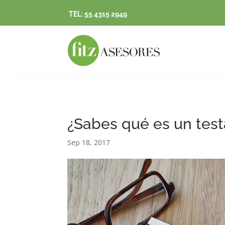
TEL: 55 4315 2949
¿Sabes qué es un tes
Sep 18, 2017