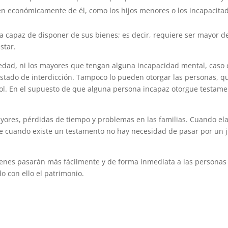
n económicamente de él, como los hijos menores o los incapacita
 capaz de disponer de sus bienes; es decir, requiere ser mayor de
star.
 edad, ni los mayores que tengan alguna incapacidad mental, caso 
estado de interdicción. Tampoco lo pueden otorgar las personas, q
ohol. En el supuesto de que alguna persona incapaz otorgue testam
ayores, pérdidas de tiempo y problemas en las familias. Cuando 
e cuando existe un testamento no hay necesidad de pasar por un j
 bienes pasarán más fácilmente y de forma inmediata a las personas
 con ello el patrimonio.