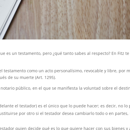
 es un testamento, pero ¿qué tanto sabes al respecto? En Fitz t
e el testamento como un acto personalísimo, revocable y libre, por
ués de su muerte (Art. 1295).
 notario público, en el que se manifiesta la voluntad sobre el des
delante el testador) es el único que lo puede hacer; es decir, no l
tituirse por otro si el testador desea cambiarlo todo o en partes,
testador quien decide qué es lo que quiere hacer con sus bienes y 