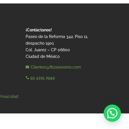
¡Contáctanos!
Paseo de la Reforma 342, Piso 11,
despacho 1901
Col. Juarez – CP 06600
Ciudad de México
Clientes@fitzasesores.com

55 4315 2949

Privacidad