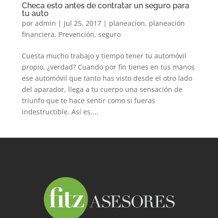
Checa esto antes de contratar un seguro para
tu auto
por
admin
|
Jul 25, 2017
|
planeacion
,
planeación
financiera
,
Prevención
,
seguro
Cuesta mucho trabajo y tiempo tener tu automóvil
propio, ¿verdad? Cuando por fin tienes en tus manos
ese automóvil que tanto has visto desde el otro lado
del aparador, llega a tu cuerpo una sensación de
triunfo que te hace sentir como si fueras
indestructible. Así es,...