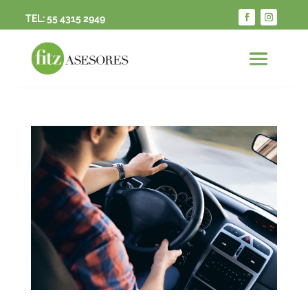
TEL:
55 4315 2949