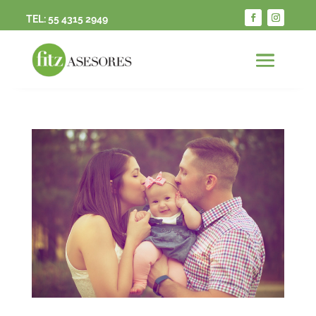
TEL:
55 4315 2949