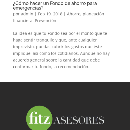
¿Cómo hacer un Fondo de ahorro para
emergencias?
por
admin
|
Feb 19, 2018
|
Ahorro
,
planeación
financiera
,
Prevención
La idea es que tu Fondo sea por el monto que te
haga sentir tranquilo y que, ante cualquier
imprevisto, puedas cubrir los gastos que éste
implique, así como los cotidianos. Aunque no hay
acuerdo general sobre la cantidad que debe
conformar tu fondo, la recomendación...