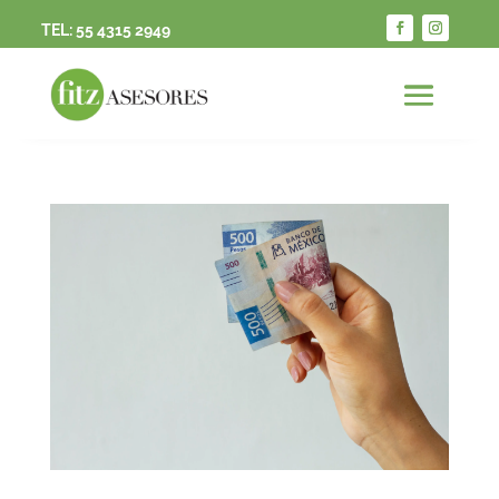
TEL:
55 4315 2949