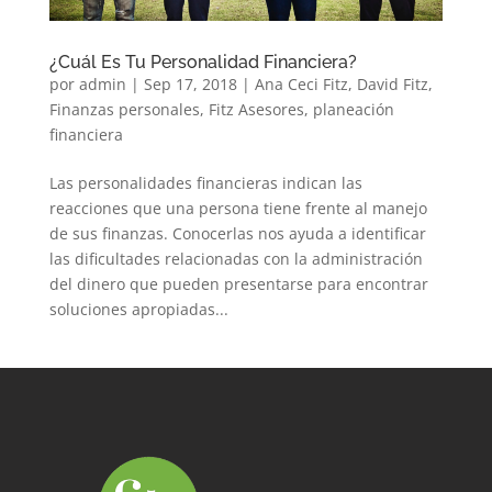
¿Cuál Es Tu Personalidad Financiera?
por
admin
|
Sep 17, 2018
|
Ana Ceci Fitz
,
David Fitz
,
Finanzas personales
,
Fitz Asesores
,
planeación
financiera
Las personalidades financieras indican las
reacciones que una persona tiene frente al manejo
de sus finanzas. Conocerlas nos ayuda a identificar
las dificultades relacionadas con la administración
del dinero que pueden presentarse para encontrar
soluciones apropiadas...