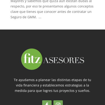
Mayores y sabemos que quizá aún existan dudas al
respecto, por eso te presentamos algunos conceptos
clave que tienes que conocer antes de contratar un
Seguro de GMM. ...
Te ayudamos a planear las distintas etapas de tu
vida financiera y establecemos estrategias a la
medida para que logres tus proyectos y sueños.