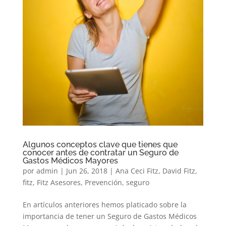
Algunos conceptos clave que tienes que
conocer antes de contratar un Seguro de
Gastos Médicos Mayores
por
admin
|
Jun 26, 2018
|
Ana Ceci Fitz
,
David Fitz
,
fitz
,
Fitz Asesores
,
Prevención
,
seguro
En artículos anteriores hemos platicado sobre la
importancia de tener un Seguro de Gastos Médicos