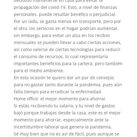
decidido mantenerse en casa para evitar la
propagación del covid-19. Esto, a nivel de finanzas
personales, puede resultar benéfico o perjudicial.
Por un lado, se gasta menos en transporte, pero por
el otro, los servicios en el hogar podrían aumentar,
sin embargo, para evitar un alza en los recibos
mensuales se pueden llevar a cabo ciertas acciones,
así como valerse de ciertas tecnologías para reducir
el consumo de recursos, lo cual representaría
importantes beneficios para la cartera, pero también
para el medio ambiente.
En esta ocasión te quiero dar un par de consejos
para no gastar tanto durante la pandemia, pues aún
falta tiempo para erradicar la enfermedad.
Home office: el mejor momento para ahorrar
Si estás recibiendo tu salario, y tu nivel de gastos
bajó porque trabajas desde la casa, este es el mejor
momento para ahorrar, especialmente ante la
incertidumbre laboral que genera la pandemia.
Sé muy bien que no es así de fácil, pues aunque se