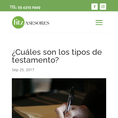
TEL:
55 4315 2949
¿Cuáles son los tipos de
testamento?
Sep 25, 2017