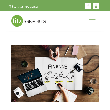
TEL:
55 4315 2949