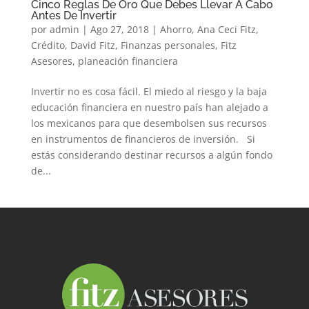
Cinco Reglas De Oro Que Debes Llevar A Cabo
Antes De Invertir
por
admin
|
Ago 27, 2018
|
Ahorro
,
Ana Ceci Fitz
,
Crédito
,
David Fitz
,
Finanzas personales
,
Fitz
Asesores
,
planeación financiera
Invertir no es cosa fácil. El miedo al riesgo y la baja
educación financiera en nuestro país han alejado a
los mexicanos para que desembolsen sus recursos
en instrumentos de financieros de inversión. Si
estás considerando destinar recursos a algún fondo
de...