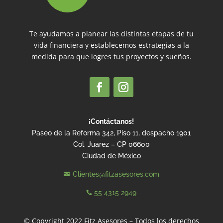
Te ayudamos a planear las distintas etapas de tu
vida financiera y establecemos estrategias a la
medida para que logres tus proyectos y sueños.
¡Contáctanos!
Paseo de la Reforma 342, Piso 11, despacho 1901
Col. Juarez – CP 06600
Ciudad de México
Clientes@fitzasesores.com

55 4315 2949

© Copyright 2022 Fitz Asesores – Todos los derechos