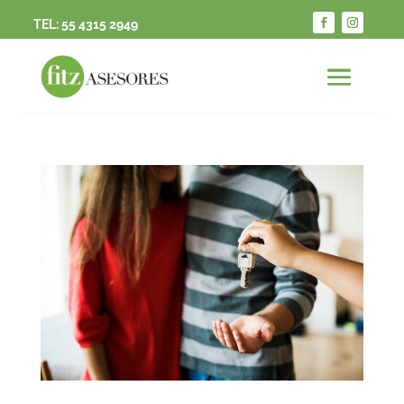
TEL:
55 4315 2949