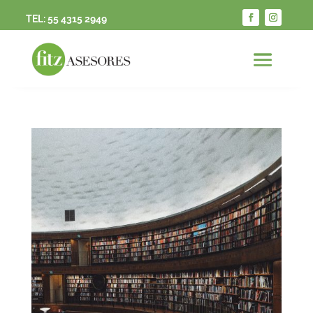
TEL:
55 4315 2949