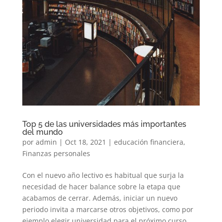
Top 5 de las universidades más importantes
del mundo
por
admin
|
Oct 18, 2021
|
educación financiera
,
Finanzas personales
Con el nuevo año lectivo es habitual que surja la
necesidad de hacer balance sobre la etapa que
acabamos de cerrar. Además, iniciar un nuevo
periodo invita a marcarse otros objetivos, como por
ejemplo elegir universidad para el próximo curso.