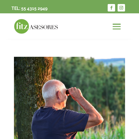
TEL:
55 4315 2949