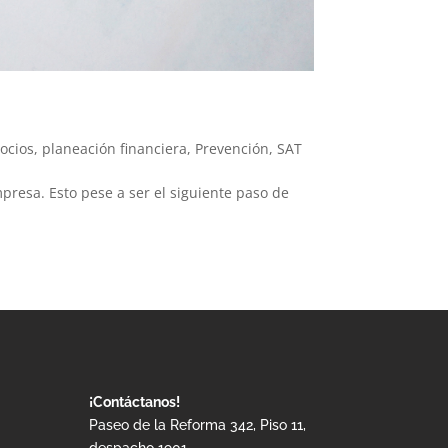
ocios
,
planeación financiera
,
Prevención
,
SAT
presa. Esto pese a ser el siguiente paso de
¡Contáctanos!
Paseo de la Reforma 342, Piso 11,
despacho 1901