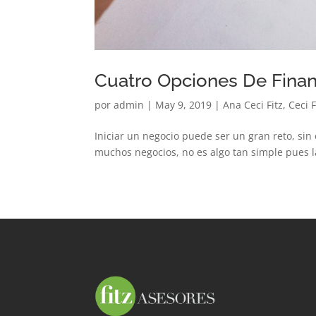
Cuatro Opciones De Fina
por
admin
|
May 9, 2019
|
Ana Ceci Fitz
,
Ceci F
Iniciar un negocio puede ser un gran reto, sin
muchos negocios, no es algo tan simple pues la 