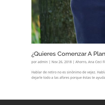
¿Quieres Comenzar A Plan
por
admin
|
Nov 26, 2018
|
Ahorro
,
Ana Ceci F
Hablar de retiro no es sinónimo de vejez. Hab
dejarle todo a las afores porque éstas te ayud