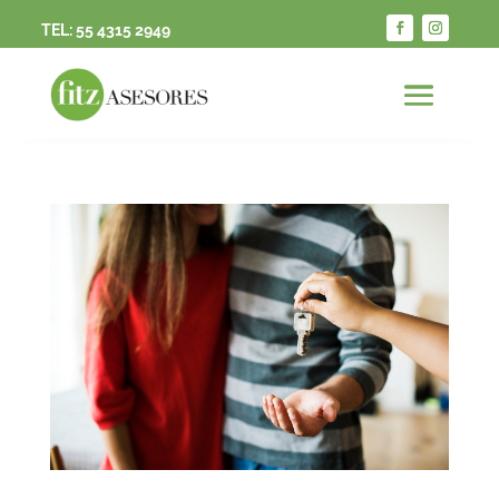
TEL:
55 4315 2949