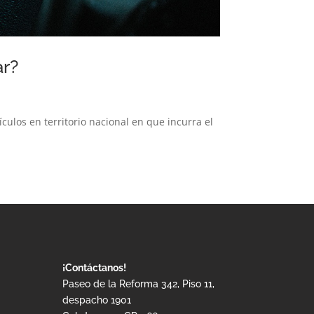
lar?
culos en territorio nacional en que incurra el
¡Contáctanos!
Paseo de la Reforma 342, Piso 11,
despacho 1901