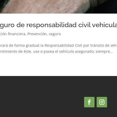
uro de responsabilidad civil vehicu
ción financiera
,
Prevención
,
seguro
rará de forma gradual la Responsabilidad Civil por tránsito de vehí
timiento de éste, use o posea el vehículo asegurado; siempre...