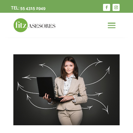
TEL:
55 4315 2949