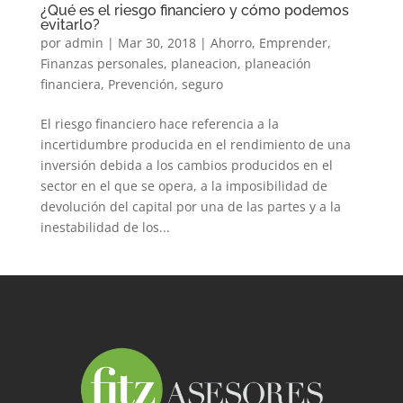
¿Qué es el riesgo financiero y cómo podemos
evitarlo?
por
admin
|
Mar 30, 2018
|
Ahorro
,
Emprender
,
Finanzas personales
,
planeacion
,
planeación
financiera
,
Prevención
,
seguro
El riesgo financiero hace referencia a la
incertidumbre producida en el rendimiento de una
inversión debida a los cambios producidos en el
sector en el que se opera, a la imposibilidad de
devolución del capital por una de las partes y a la
inestabilidad de los...