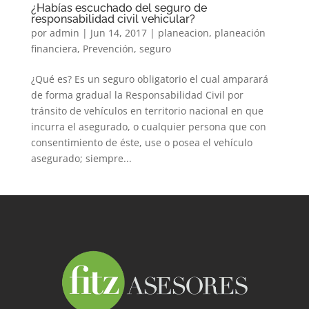
¿Habías escuchado del seguro de
responsabilidad civil vehicular?
por
admin
|
Jun 14, 2017
|
planeacion
,
planeación
financiera
,
Prevención
,
seguro
¿Qué es? Es un seguro obligatorio el cual amparará
de forma gradual la Responsabilidad Civil por
tránsito de vehículos en territorio nacional en que
incurra el asegurado, o cualquier persona que con
consentimiento de éste, use o posea el vehículo
asegurado; siempre...