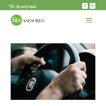
TEL:
55 4315 2949