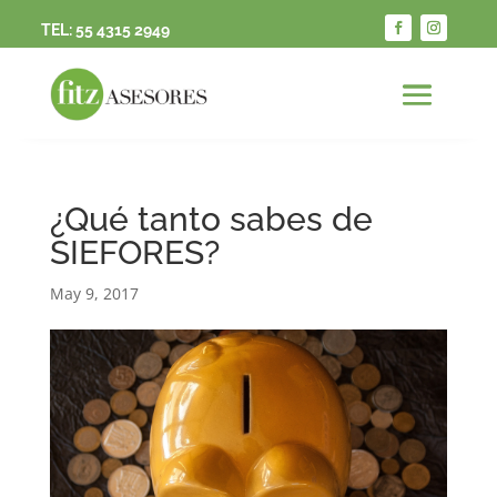
TEL:
55 4315 2949
¿Qué tanto sabes de
SIEFORES?
May 9, 2017