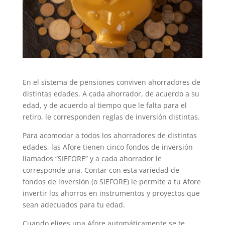
En el sistema de pensiones conviven ahorradores de
distintas edades. A cada ahorrador, de acuerdo a su
edad, y de acuerdo al tiempo que le falta para el
retiro, le corresponden reglas de inversión distintas.
Para acomodar a todos los ahorradores de distintas
edades, las Afore tienen cinco fondos de inversión
llamados “SIEFORE” y a cada ahorrador le
corresponde una. Contar con esta variedad de
fondos de inversión (o SIEFORE) le permite a tu Afore
invertir los ahorros en instrumentos y proyectos que
sean adecuados para tu edad.
Cuando eliges una Afore automáticamente se te