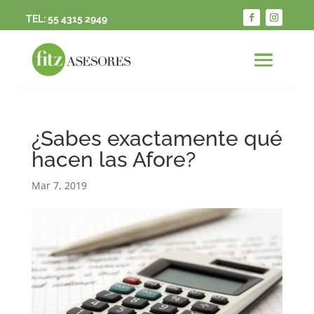
TEL:
55 4315 2949
¿Sabes exactamente qué
hacen las Afore?
Mar 7, 2019