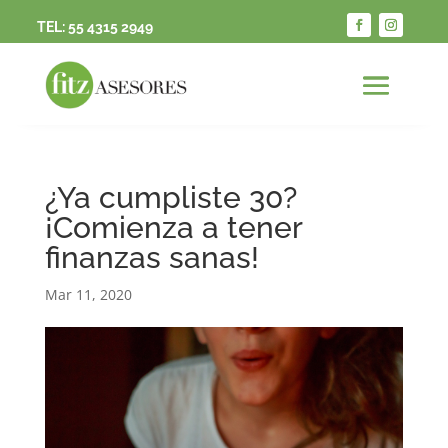
TEL:
55 4315 2949
¿Ya cumpliste 30?
¡Comienza a tener
finanzas sanas!
Mar 11, 2020