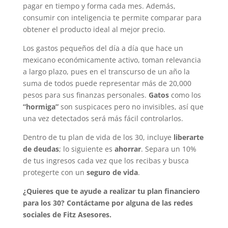
pagar en tiempo y forma cada mes. Además,
consumir con inteligencia te permite comparar para
obtener el producto ideal al mejor precio.
Los gastos pequeños del día a día que hace un
mexicano económicamente activo, toman relevancia
a largo plazo, pues en el transcurso de un año la
suma de todos puede representar más de 20,000
pesos para sus finanzas personales.
Gatos
como los
“hormiga”
son suspicaces pero no invisibles, así que
una vez detectados será más fácil controlarlos.
Dentro de tu plan de vida de los 30, incluye
liberarte
de deudas
; lo siguiente es
ahorrar
. Separa un 10%
de tus ingresos cada vez que los recibas y busca
protegerte con un
seguro
de vida
.
¿Quieres que te ayude a realizar tu plan financiero
para los 30? Contáctame por alguna de las redes
sociales de Fitz Asesores.