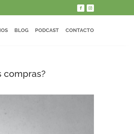
IOS
BLOG
PODCAST
CONTACTO
as compras?