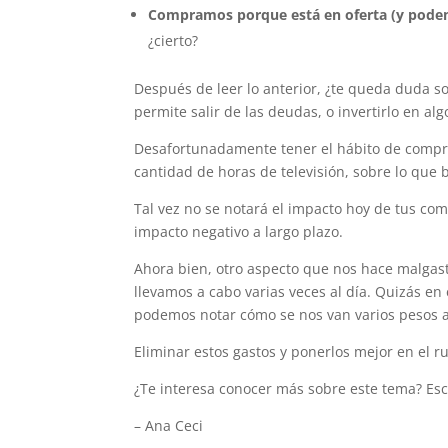
Compramos porque está en oferta (y podem
¿cierto?
Después de leer lo anterior, ¿te queda duda so
permite salir de las deudas, o invertirlo en a
Desafortunadamente tener el hábito de comprar
cantidad de horas de televisión, sobre lo que b
Tal vez no se notará el impacto hoy de tus co
impacto negativo a largo plazo.
Ahora bien, otro aspecto que nos hace malgast
llevamos a cabo varias veces al día. Quizás 
podemos notar cómo se nos van varios pesos a
Eliminar estos gastos y ponerlos mejor en el 
¿Te interesa conocer más sobre este tema? Es
– Ana Ceci