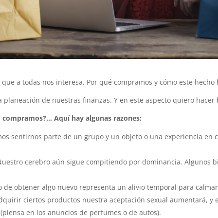
a que a todas nos interesa. Por qué compramos y cómo este hecho
a planeación de nuestras finanzas. Y en este aspecto quiero hace
lo compramos?… Aquí hay algunas razones:
s sentirnos parte de un grupo y un objeto o una experiencia en 
uestro cerebro aún sigue compitiendo por dominancia. Algunos bi
o de obtener algo nuevo representa un alivio temporal para calmar l
quirir ciertos productos nuestra aceptación sexual aumentará, y 
 (piensa en los anuncios de perfumes o de autos).