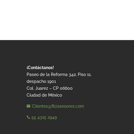
¡Contáctanos!
Paseo de la Reforma 342, Piso 11,
despacho 1901
Col. Juarez – CP 06600
Ciudad de México
Clientes@fitzasesores.com

55 4315 2949
