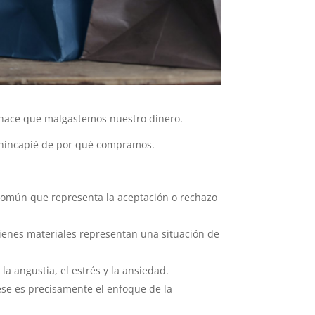
 hace que malgastemos nuestro dinero.
r hincapié de por qué compramos.
común que representa la aceptación o rechazo
enes materiales representan una situación de
a angustia, el estrés y la ansiedad.
ese es precisamente el enfoque de la