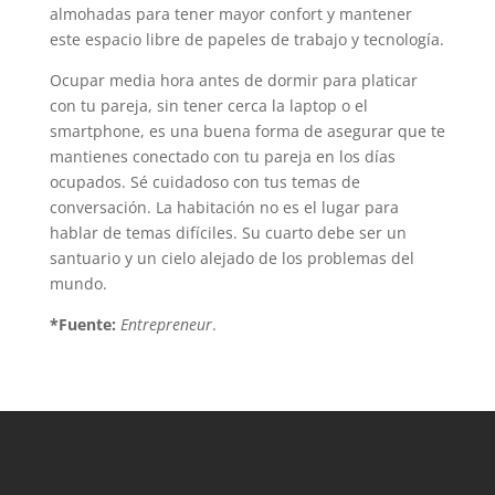
almohadas para tener mayor confort y mantener
este espacio libre de papeles de trabajo y tecnología.
Ocupar media hora antes de dormir para platicar
con tu pareja, sin tener cerca la laptop o el
smartphone, es una buena forma de asegurar que te
mantienes conectado con tu pareja en los días
ocupados. Sé cuidadoso con tus temas de
conversación. La habitación no es el lugar para
hablar de temas difíciles. Su cuarto debe ser un
santuario y un cielo alejado de los problemas del
mundo.
*Fuente:
Entrepreneur
.