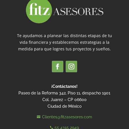
Te ayudamos a planear las distintas etapas de tu
vida financiera y establecemos estrategias a la
medida para que logres tus proyectos y sueños.
¡Contáctanos!
Paseo de la Reforma 342, Piso 11, despacho 1901
Col. Juarez – CP 06600
Ciudad de México
Clientes@fitzasesores.com

55 4315 2949
