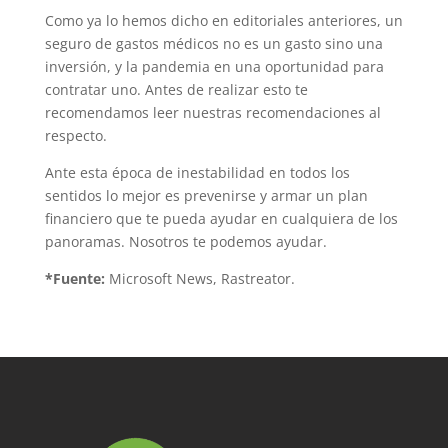
Como ya lo hemos dicho en editoriales anteriores, un
seguro de gastos médicos no es un gasto sino una
inversión, y la pandemia en una oportunidad para
contratar uno. Antes de realizar esto te
recomendamos leer nuestras recomendaciones al
respecto.
Ante esta época de inestabilidad en todos los
sentidos lo mejor es prevenirse y armar un plan
financiero que te pueda ayudar en cualquiera de los
panoramas. Nosotros te podemos ayudar.
*Fuente:
Microsoft News, Rastreator.